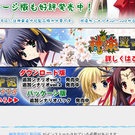
神楽道中記 製品版
がインストールされている必要があります。